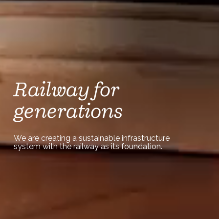
Railway for
generations
We are creating a sustainable infrastructure
system with the railway as its foundation.