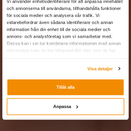
Vi använder enhetsidentifierare för att anpassa innehållet
och annonserna till användarna, tillhandahålla funktioner
för sociala medier och analysera vår trafik. Vi
vidarebefordrar även sådana identifierare och annan
information från din enhet till de sociala medier och
annons- och analysföretag som vi samarbetar med.
Dessa kan i sin tur kombinera informationen med annan
information som du har tillhandahållit eller som de har
samlat in när du har använt deras tjänster.
Visa detaljer
Tillåt alla
Anpassa