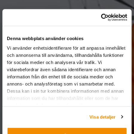
Denna webbplats använder cookies
Vi använder enhetsidentifierare för att anpassa innehållet
och annonserna till användarna, tillhandahålla funktioner
för sociala medier och analysera vår trafik. Vi
vidarebefordrar även sådana identifierare och annan
information från din enhet till de sociala medier och
annons- och analysföretag som vi samarbetar med.
Dessa kan i sin tur kombinera informationen med annan
information som du har tillhandahållit eller som de har
samlat in när du har använt deras tjänster.
Visa detaljer