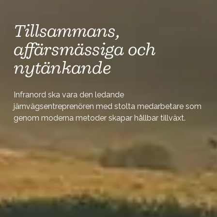
Tillsammans,
affärsmässiga och
nytänkande
Infranord ska vara den ledande
järnvägsentreprenören med stolta medarbetare som
genom moderna metoder skapar hållbar tillväxt.