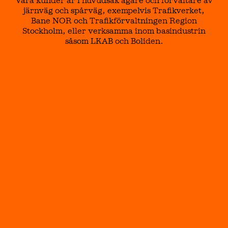
Våra kunder är i huvudsak ägare och förvaltare av
järnväg och spårväg, exempelvis Trafikverket,
Bane NOR och Trafikförvaltningen Region
Stockholm, eller verksamma inom basindustrin
såsom LKAB och Boliden.