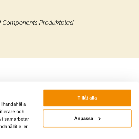
d Components Produktblad
Tillåt alla
illhandahålla
ifierare och
Anpassa
 vi samarbetar
ahållit eller