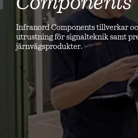
Components
Infranord Components tillverkar oc
utrustning för signalteknik samt p
järnvägsprodukter.