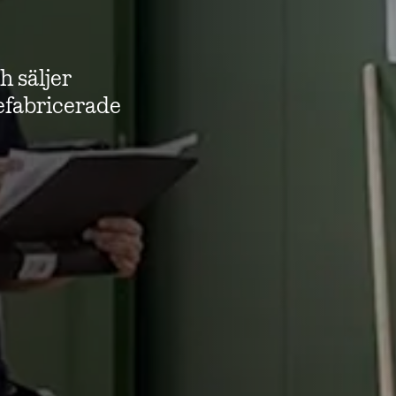
h säljer
refabricerade