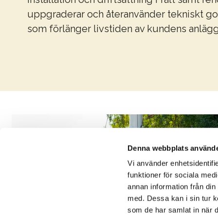
uppgraderar och återanvänder tekniskt go
som förlänger livstiden av kundens anlägg
Denna webbplats använde
Vi använder enhetsidentifie
funktioner för sociala medi
annan information från din
med. Dessa kan i sin tur k
som de har samlat in när d