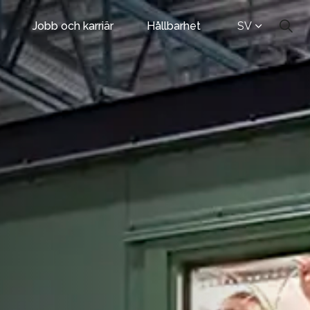
Jobb och karriär
Hållbarhet
SV