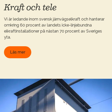
Kraft och tele
Vi är ledande inom svensk järnvägselkraft och hanterar
omkring 60 procent av landets icke-linjebundna
elkraftinstallationer på nästan 70 procent av Sveriges
yta.
Läs mer