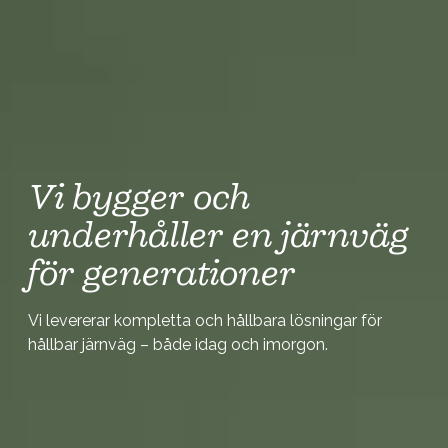
Vi bygger och
underhåller en järnväg
för generationer
Vi levererar kompletta och hållbara lösningar för
hållbar järnväg – både idag och imorgon.