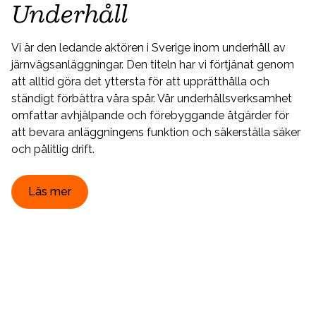
Underhåll
Vi är den ledande aktören i Sverige inom underhåll av
järnvägsanläggningar. Den titeln har vi förtjänat genom
att alltid göra det yttersta för att upprätthålla och
ständigt förbättra våra spår. Vår underhållsverksamhet
omfattar avhjälpande och förebyggande åtgärder för
att bevara anläggningens funktion och säkerställa säker
och pålitlig drift.
Läs mer