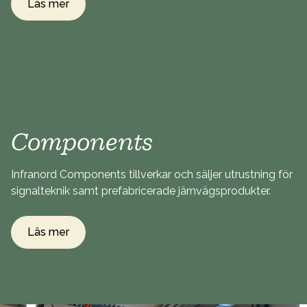
Läs mer
Components
Infranord Components tillverkar och säljer utrustning för
signalteknik samt prefabricerade järnvägsprodukter.
Läs mer