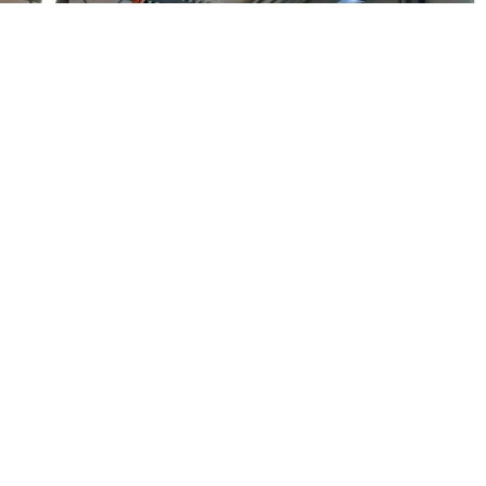
Mätenheten