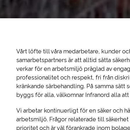
Vårt löfte till våra medarbetare, kunder oc
samarbetspartners är att alltid sätta säkerh
verkar för en arbetsmiljö präglad av eng
professionalitet och respekt, fri från disk
kränkande särbehandling. På samma sätt s
byggs för alla, välkomnar Infranord alla at
Vi arbetar kontinuerligt för en säker och 
arbetsmiljö. Frågor relaterade till säkerhet 
prioritet och är väl förankrade inom bolage