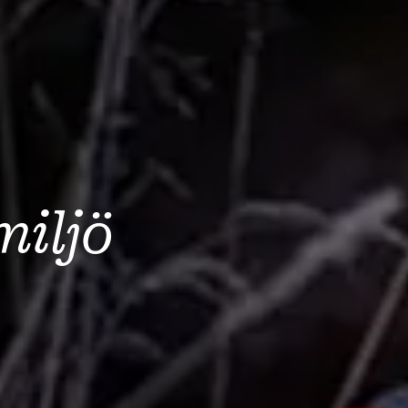
miljö