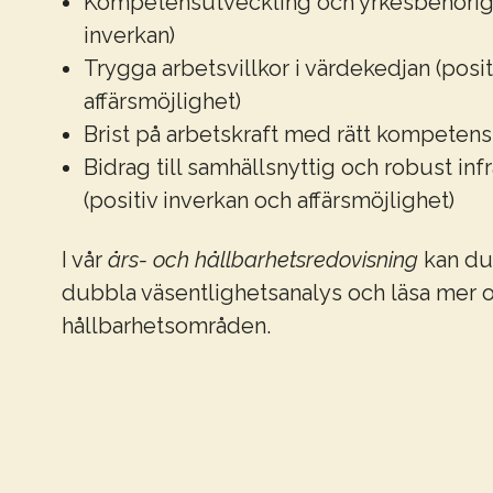
Kompetensutveckling och yrkesbehörigh
inverkan)
Trygga arbetsvillkor i värdekedjan (posit
affärsmöjlighet)
Brist på arbetskraft med rätt kompetens (
Bidrag till samhällsnyttig och robust inf
(positiv inverkan och affärsmöjlighet)
I vår
års- och hållbarhetsredovisning
kan du 
dubbla väsentlighetsanalys och läsa mer o
hållbarhetsområden.