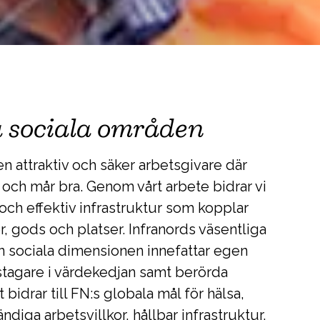
a sociala områden
 en attraktiv och säker arbetsgivare där
och mår bra. Genom vårt arbete bidrar vi
r och effektiv infrastruktur som kopplar
 gods och platser. Infranords väsentliga
 sociala dimensionen innefattar egen
tstagare i värdekedjan samt berörda
bidrar till FN:s globala mål för hälsa,
ndiga arbetsvillkor, hållbar infrastruktur,