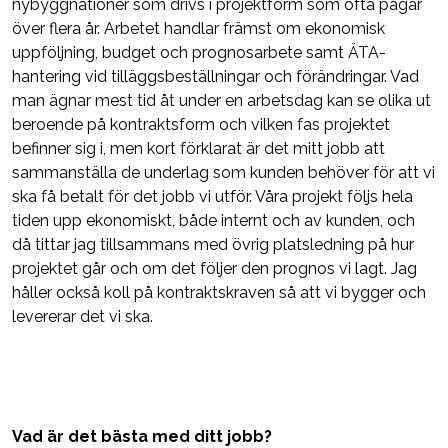
nybyggnationer som drivs i projektform som ofta pågår
över flera år. Arbetet handlar främst om ekonomisk
uppföljning, budget och prognosarbete samt ÄTA-
hantering vid tilläggsbeställningar och förändringar. Vad
man ägnar mest tid åt under en arbetsdag kan se olika ut
beroende på kontraktsform och vilken fas projektet
befinner sig i, men kort förklarat är det mitt jobb att
sammanställa de underlag som kunden behöver för att vi
ska få betalt för det jobb vi utför. Våra projekt följs hela
tiden upp ekonomiskt, både internt och av kunden, och
då tittar jag tillsammans med övrig platsledning på hur
projektet går och om det följer den prognos vi lagt. Jag
håller också koll på kontraktskraven så att vi bygger och
levererar det vi ska.
Vad är det bästa med ditt jobb?