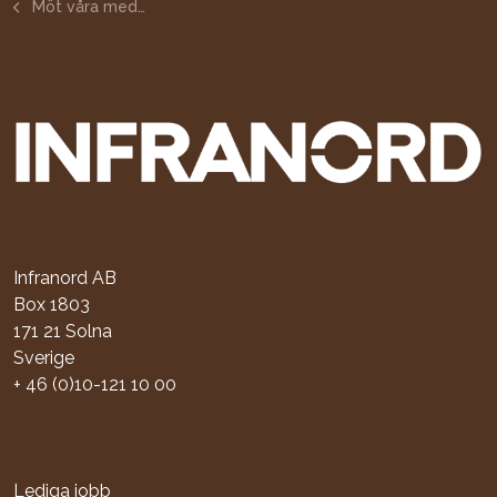
Möt våra medarbetare - Paula Jungbjer
Infranord AB
Box 1803
171 21 Solna
Sverige
+ 46 (0)10-121 10 00
Lediga jobb