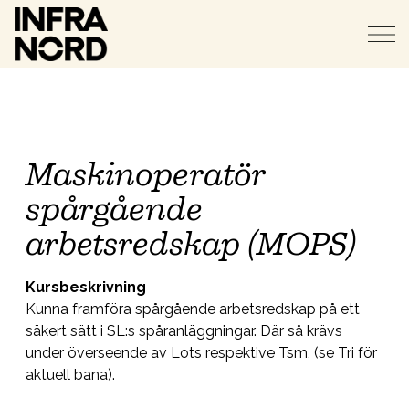
Maskinoperatör
spårgående
arbetsredskap (MOPS)
Kursbeskrivning
Kunna framföra spårgående arbetsredskap på ett
säkert sätt i SL:s spåranläggningar. Där så krävs
under överseende av Lots respektive Tsm, (se Tri för
aktuell bana).