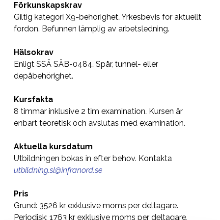
Förkunskapskrav
Giltig kategori X9-behörighet. Yrkesbevis för aktuellt
fordon. Befunnen lämplig av arbetsledning.
Hälsokrav
Enligt SSÄ SÄB-0484. Spår, tunnel- eller
depåbehörighet.
Kursfakta
8 timmar inklusive 2 tim examination. Kursen är
enbart teoretisk och avslutas med examination.
Aktuella kursdatum
Utbildningen bokas in efter behov. Kontakta
utbildning.sl@infranord.se
Pris
Grund: 3526 kr exklusive moms per deltagare.
Periodisk: 1763 kr exklusive moms per deltagare.