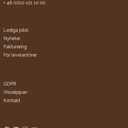
+ 46 (0)10-121 10 00
Lediga jobb
Nyheter
Fakturering
För leverantörer
GDPR
Visselpipan
Kontakt