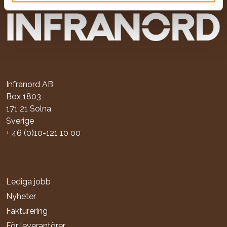
Infranord AB
Box 1803
171 21 Solna
Sverige
+ 46 (0)10-121 10 00
Lediga jobb
Nyheter
Fakturering
För leverantörer